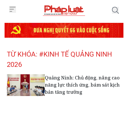
Trang chủ Tag
TỪ KHÓA: #KINH TẾ QUẢNG NINH
2026
Quảng Ninh: Chủ động, nâng cao
năng lực thích ứng, bám sát kịch
bản tăng trưởng