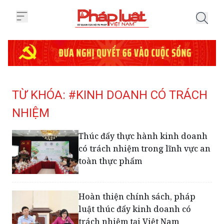
Trang chủ Tag
TỪ KHÓA: #KINH DOANH CÓ TRÁCH
NHIỆM
Thúc đẩy thực hành kinh doanh
có trách nhiệm trong lĩnh vực an
toàn thực phẩm
Hoàn thiện chính sách, pháp
luật thúc đẩy kinh doanh có
trách nhiệm tại Việt Nam