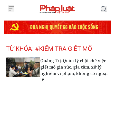
Trang chủ Tag
TỪ KHÓA: #KIỂM TRA GIẾT MỔ
Quảng Trị: Quản lý chặt chẽ việc
giết mổ gia súc, gia cầm, xử lý
nghiêm vi phạm, không có ngoại
lệ