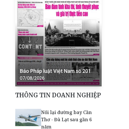
Báo Pháp luật Việt Nam số 201
07/08/2026
THÔNG TIN DOANH NGHIỆP
Nối lại đường bay Cần
Thơ - Đà Lạt sau gần 6
năm