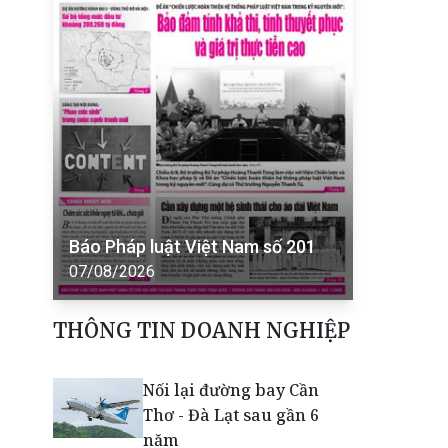
Báo Pháp luật Việt Nam số 201
07/08/2026
THÔNG TIN DOANH NGHIỆP
Nối lại đường bay Cần
Thơ - Đà Lạt sau gần 6
năm