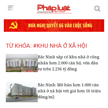
Trang chủ Tag
TỪ KHÓA: #KHU NHÀ Ở XÃ HỘI
Bắc Ninh sắp có khu nhà ở công
nhân hơn 2.000 căn hộ, vốn đầu
tư trên 2.236 tỷ đồng
Bắc Ninh: Mở bán hơn 1.000 căn
nhà ở xã hội với giá hơn 16 triệu
đồng/m2