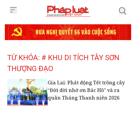
Trang chủ Tag
TỪ KHÓA: # KHU DI TÍCH TÂY SƠN
THƯỢNG ĐẠO
Gia Lai: Phát động Tết trồng cây
“Đời đời nhớ ơn Bác Hồ” và ra
quân Tháng Thanh niên 2026