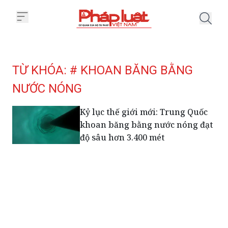
Trang chủ Tag
TỪ KHÓA: # KHOAN BĂNG BẰNG
NƯỚC NÓNG
Kỷ lục thế giới mới: Trung Quốc
khoan băng bằng nước nóng đạt
độ sâu hơn 3.400 mét