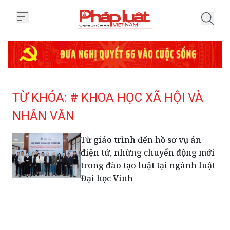
Trang chủ Tag
TỪ KHÓA: # KHOA HỌC XÃ HỘI VÀ
NHÂN VĂN
Từ giáo trình đến hồ sơ vụ án
điện tử, những chuyển động mới
trong đào tạo luật tại ngành luật
Đại học Vinh