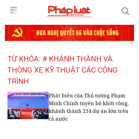
Trang chủ Tag
TỪ KHÓA: # KHÁNH THÀNH VÀ
THÔNG XE KỸ THUẬT CÁC CÔNG
TRÌNH
Phát biểu của Thủ tướng Phạm
Minh Chính tuyên bố khởi công,
khánh thành 234 dự án lớn trên
cả nước