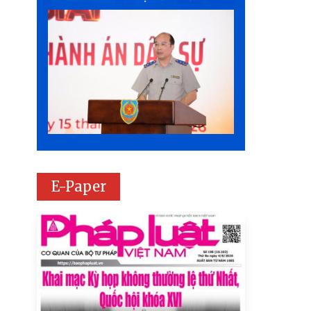
E-Paper