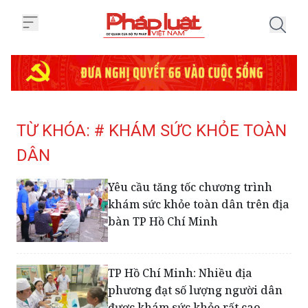
Trang chủ Tag
TỪ KHÓA: # KHÁM SỨC KHỎE TOÀN
DÂN
Yêu cầu tăng tốc chương trình
khám sức khỏe toàn dân trên địa
bàn TP Hồ Chí Minh
TP Hồ Chí Minh: Nhiều địa
phương đạt số lượng người dân
được khám sức khỏe rất cao