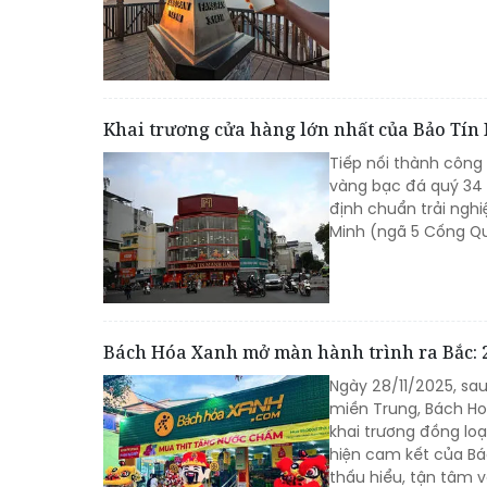
Khai trương cửa hàng lớn nhất của Bảo Tín
Tiếp nối thành công 
vàng bạc đá quý 34 
định chuẩn trải nghi
Minh (ngã 5 Cống Q
Bách Hóa Xanh mở màn hành trình ra Bắc: 20
Ngày 28/11/2025, sa
miền Trung, Bách Ho
khai trương đồng loạ
hiện cam kết của Bá
thấu hiểu, tận tâm v