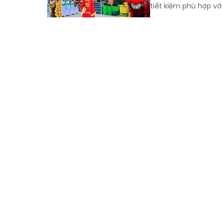
tiết kiệm phù hợp v