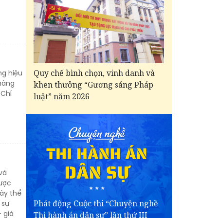
Quy chế bình chọn, vinh danh và
ng hiệu
hàng
khen thưởng “Gương sáng Pháp
 Chí
luật” năm 2026
và
được
này thể
Phát động Cuộc thi “Chuyện nghề
 sự
 giá
Thi hành án dân sự” lần thứ III