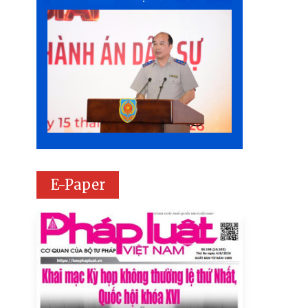
E-Paper