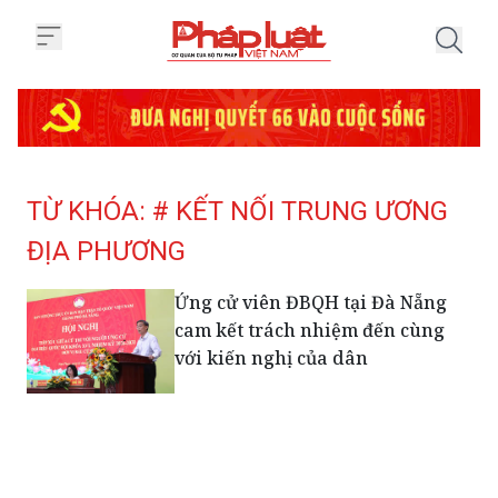
Trang chủ Tag
TỪ KHÓA: # KẾT NỐI TRUNG ƯƠNG
ĐỊA PHƯƠNG
Ứng cử viên ĐBQH tại Đà Nẵng
cam kết trách nhiệm đến cùng
với kiến nghị của dân