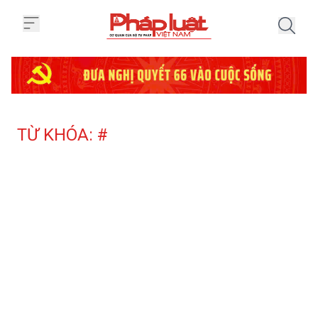
Trang chủ Tag
TỪ KHÓA: #