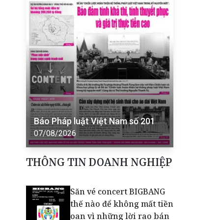
Báo Pháp luật Việt Nam số 201
07/08/2026
THÔNG TIN DOANH NGHIỆP
Săn vé concert BIGBANG
thế nào để không mất tiền
oan vì những lời rao bán