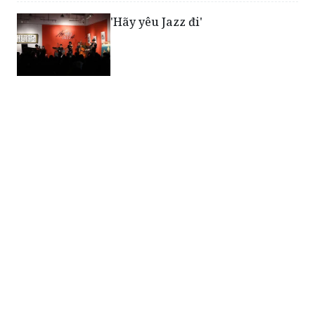
'Hãy yêu Jazz đi'