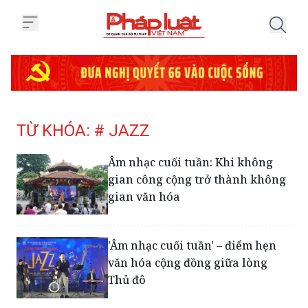
Trang chủ Tag
TỪ KHÓA: # JAZZ
Âm nhạc cuối tuần: Khi không
gian công cộng trở thành không
gian văn hóa
'Âm nhạc cuối tuần' – điểm hẹn
văn hóa cộng đồng giữa lòng
Thủ đô