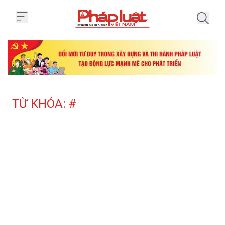
Trang chủ Tag
TỪ KHÓA: #