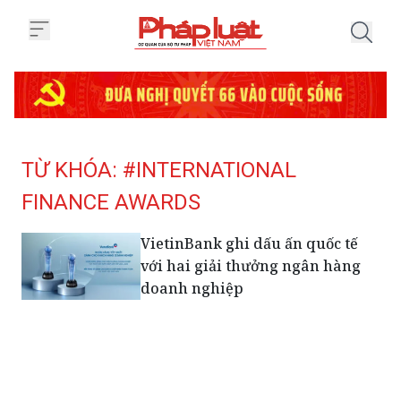
Trang chủ Tag
TỪ KHÓA: #INTERNATIONAL
FINANCE AWARDS
VietinBank ghi dấu ấn quốc tế
với hai giải thưởng ngân hàng
doanh nghiệp