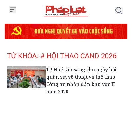
Trang chủ Tag
TỪ KHÓA: # HỘI THAO CAND 2026
TP Huế sẵn sàng cho ngày hội
quân sự, võ thuật và thể thao
Công an nhân dân khu vực II
năm 2026