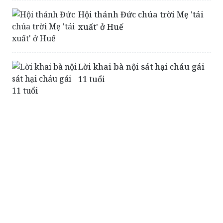
Hội thánh Đức chúa trời Mẹ 'tái
xuất' ở Huế
Lời khai bà nội sát hại cháu gái
11 tuổi