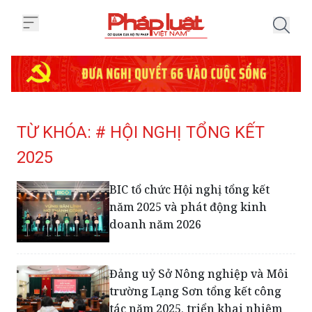
Trang chủ Tag
TỪ KHÓA: # HỘI NGHỊ TỔNG KẾT
2025
BIC tổ chức Hội nghị tổng kết
năm 2025 và phát động kinh
doanh năm 2026
Đảng uỷ Sở Nông nghiệp và Môi
trường Lạng Sơn tổng kết công
tác năm 2025, triển khai nhiệm