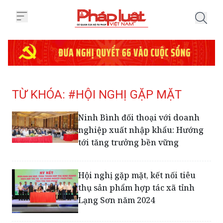
Trang chủ Tag
TỪ KHÓA: #HỘI NGHỊ GẶP MẶT
Ninh Bình đối thoại với doanh
nghiệp xuất nhập khẩu: Hướng
tới tăng trưởng bền vững
Hội nghị gặp mặt, kết nối tiêu
thụ sản phẩm hợp tác xã tỉnh
Lạng Sơn năm 2024