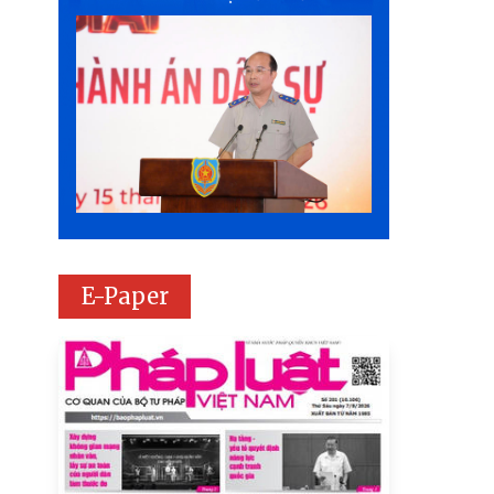
E-Paper