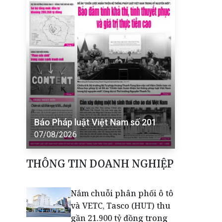
Báo Pháp luật Việt Nam số 201
07/08/2026
THÔNG TIN DOANH NGHIỆP
Nắm chuỗi phân phối ô tô
và VETC, Tasco (HUT) thu
gần 21.900 tỷ đồng trong