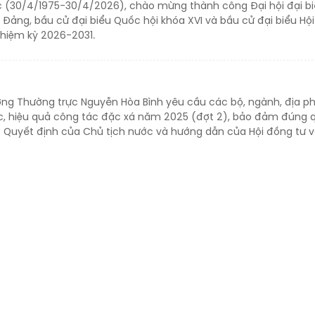
 (30/4/1975-30/4/2026), chào mừng thành công Đại hội đại bi
 Đảng, bầu cử đại biểu Quốc hội khóa XVI và bầu cử đại biểu Hộ
hiệm kỳ 2026-2031.
ớng Thường trực Nguyễn Hòa Bình yêu cầu các bộ, ngành, địa p
úc, hiệu quả công tác đặc xá năm 2025 (đợt 2), bảo đảm đúng 
eo Quyết định của Chủ tịch nước và hướng dẫn của Hội đồng tư 