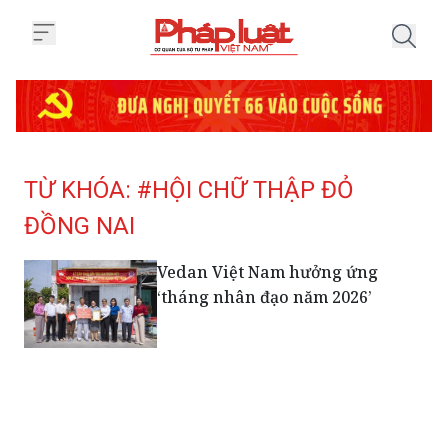
Trang chủ Tag
TỪ KHÓA: #HỘI CHỮ THẬP ĐỎ
ĐỒNG NAI
Vedan Việt Nam hưởng ứng
‘tháng nhân đạo năm 2026’