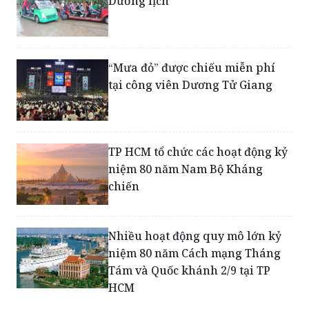
“Mưa đỏ” được chiếu miễn phí
tại công viên Dương Tử Giang
TP HCM tổ chức các hoạt động kỷ
niệm 80 năm Nam Bộ Kháng
chiến
Nhiều hoạt động quy mô lớn kỷ
niệm 80 năm Cách mạng Tháng
Tám và Quốc khánh 2/9 tại TP
HCM