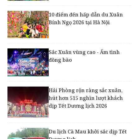
Bính Ngọ 2026 tại Hà Nội
Sắc Xuân vùng cao - Ấm tình
đồng bào
Hải Phòng rộn ràng sắc xuân,
hút hơn 515 nghìn lượt khách
dịp Tết Dương lịch 2026
Du lịch Cà Mau khởi sắc dịp Tết
Dương lịch