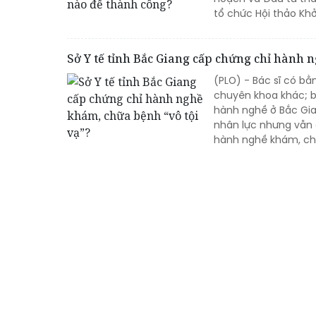
tổ chức Hội thảo Khở
Sở Y tế tỉnh Bắc Giang cấp chứng chỉ hành 
(PLO) - Bác sĩ có b
chuyên khoa khác; bá
hành nghề ở Bắc Gian
nhân lực nhưng vẫn 
hành nghề khám, chữa