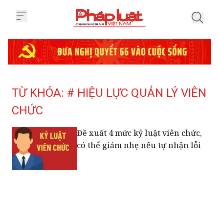
Trang chủ Tag
TỪ KHÓA: # HIỆU LỰC QUẢN LÝ VIÊN
CHỨC
Đề xuất 4 mức kỷ luật viên chức,
có thể giảm nhẹ nếu tự nhận lỗi