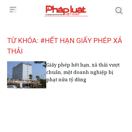
Trang chủ Tag
TỪ KHÓA: #HẾT HẠN GIẤY PHÉP XẢ
THẢI
Giấy phép hết hạn, xả thải vượt
chuẩn, một doanh nghiệp bị
phạt nửa tỷ đồng