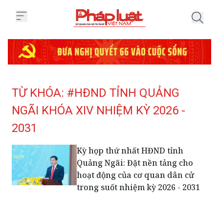
Trang chủ Tag
TỪ KHÓA: #HĐND TỈNH QUẢNG
NGÃI KHÓA XIV NHIỆM KỲ 2026 -
2031
Kỳ họp thứ nhất HĐND tỉnh
Quảng Ngãi: Đặt nền tảng cho
hoạt động của cơ quan dân cử
trong suốt nhiệm kỳ 2026 - 2031