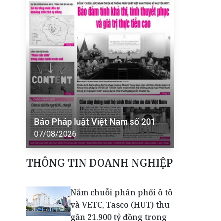
Báo Pháp luật Việt Nam số 201
07/08/2026
THÔNG TIN DOANH NGHIỆP
Nắm chuỗi phân phối ô tô
và VETC, Tasco (HUT) thu
gần 21.900 tỷ đồng trong