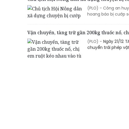
(PLO) - Công an huyệ
hoang báo bị cướp số
Vận chuyển, tàng trữ gần 200kg thuốc nổ, ch
(PLO) -
Ngày 21/12 T
chuyển trái phép vật