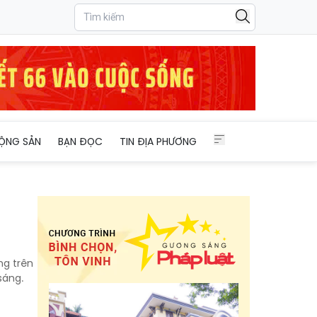
ỘNG SẢN
BẠN ĐỌC
TIN ĐỊA PHƯƠNG
ng trên
sáng.