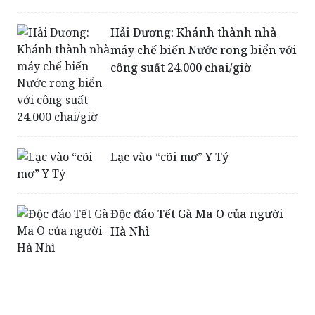
Hải Dương: Khánh thành nhà
máy chế biến Nước rong biển với
công suất 24.000 chai/giờ
Lạc vào “cõi mơ” Y Tý
Độc đáo Tết Gà Ma O của người
Hà Nhì