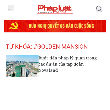
Trang chủ Tag
TỪ KHÓA: #GOLDEN MANSION
Bước tiến pháp lý quan trọng
các dự án của tập đoàn
Novaland