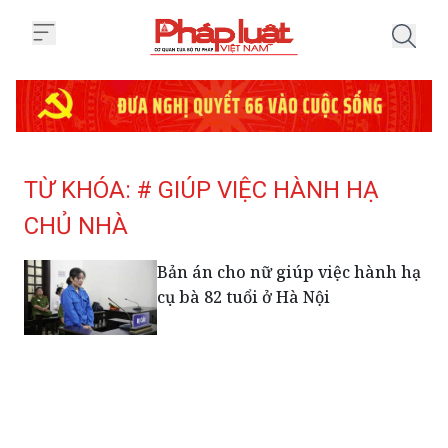
Trang chủ Tag
TỪ KHÓA: # GIÚP VIỆC HÀNH HẠ
CHỦ NHÀ
Bản án cho nữ giúp việc hành hạ
cụ bà 82 tuổi ở Hà Nội