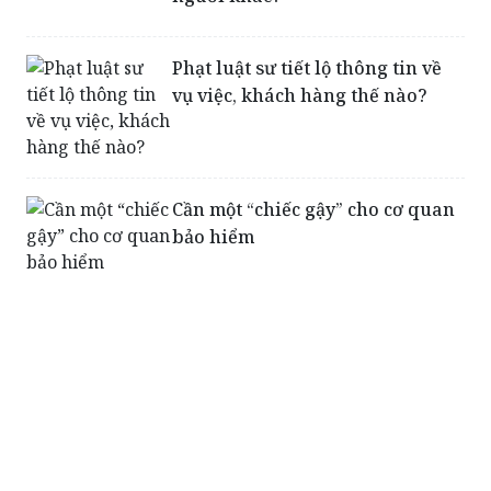
Phạt luật sư tiết lộ thông tin về
vụ việc, khách hàng thế nào?
Cần một “chiếc gậy” cho cơ quan
bảo hiểm