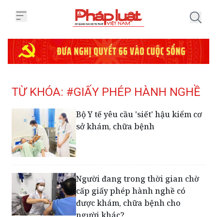
Trang chủ Tag
TỪ KHÓA: #GIẤY PHÉP HÀNH NGHỀ
Bộ Y tế yêu cầu 'siết' hậu kiểm cơ
sở khám, chữa bệnh
Người đang trong thời gian chờ
cấp giấy phép hành nghề có
được khám, chữa bệnh cho
người khác?