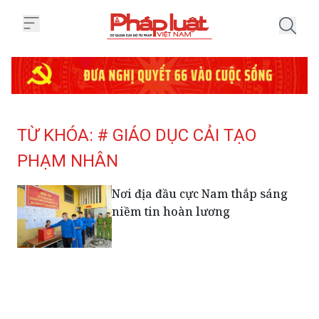
Trang chủ Tag
TỪ KHÓA: # GIÁO DỤC CẢI TẠO
PHẠM NHÂN
Nơi địa đầu cực Nam thắp sáng
niềm tin hoàn lương