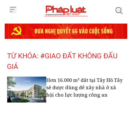
Trang chủ Tag
TỪ KHÓA: #GIAO ĐẤT KHÔNG ĐẤU
GIÁ
Hơn 16.000 m² đất tại Tây Hồ Tây
sẽ được dùng để xây nhà ở xã
hội cho lực lượng công an