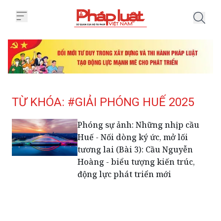
Trang chủ Tag
TỪ KHÓA: #GIẢI PHÓNG HUẾ 2025
Phóng sự ảnh: Những nhịp cầu
Huế - Nối dòng ký ức, mở lối
tương lai (Bài 3): Cầu Nguyễn
Hoàng - biểu tượng kiến trúc,
động lực phát triển mới