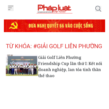
Trang chủ Tag
TỪ KHÓA: #GIẢI GOLF LIÊN PHƯỜNG
Giải Golf Liên Phường
Friendship Cup lần thứ I: Kết nối
doanh nghiệp, lan tỏa tinh thần
thể thao