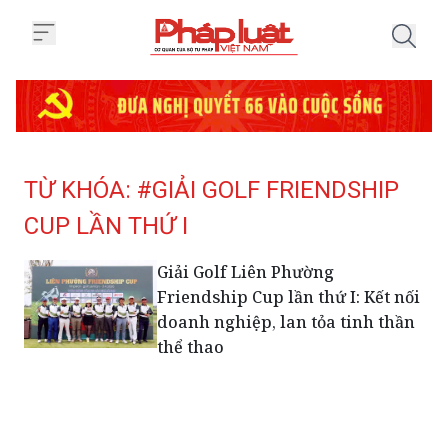
Trang chủ Tag
TỪ KHÓA: #GIẢI GOLF FRIENDSHIP
CUP LẦN THỨ I
Giải Golf Liên Phường
Friendship Cup lần thứ I: Kết nối
doanh nghiệp, lan tỏa tinh thần
thể thao