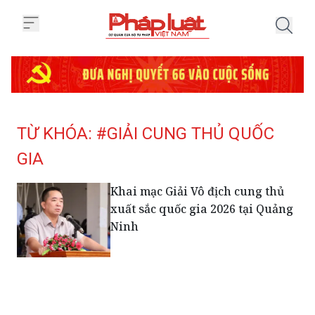
Trang chủ Tag
TỪ KHÓA: #GIẢI CUNG THỦ QUỐC
GIA
Khai mạc Giải Vô địch cung thủ
xuất sắc quốc gia 2026 tại Quảng
Ninh