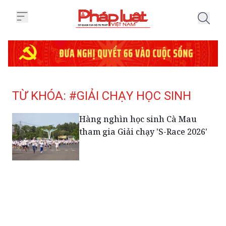
Trang chủ Tag
TỪ KHÓA: #GIẢI CHẠY HỌC SINH
Hàng nghìn học sinh Cà Mau
tham gia Giải chạy 'S-Race 2026'