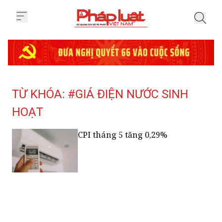
Trang chủ Tag
TỪ KHÓA: #GIÁ ĐIỆN NƯỚC SINH
HOẠT
CPI tháng 5 tăng 0,29%