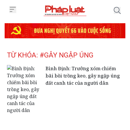
Trang chủ Tag
TỪ KHÓA: #GÂY NGẬP ÚNG
Bình Định: Trưởng xóm chiếm
bãi bồi trồng keo, gây ngập úng
đất canh tác của người dân