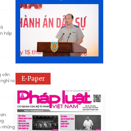
là
ến hấp
g vấn
E-Paper
nghỉ ra
oạn.
ng
m những