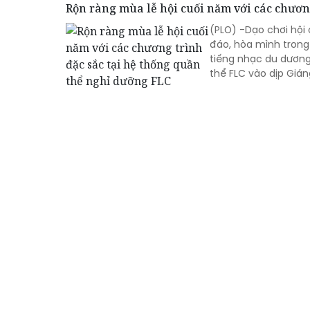
Rộn ràng mùa lễ hội cuối năm với các chươn
(PLO) -Dạo chơi hộ
đáo, hòa mình trong 
tiếng nhạc du dương
thể FLC vào dịp Gián