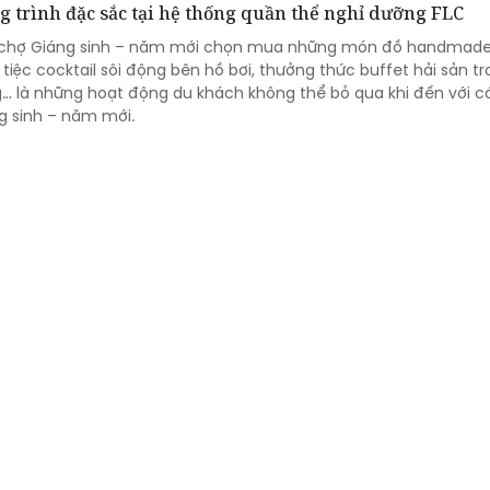
g trình đặc sắc tại hệ thống quần thể nghỉ dưỡng FLC
i chợ Giáng sinh – năm mới chọn mua những món đồ handmad
tiệc cocktail sôi động bên hồ bơi, thưởng thức buffet hải sản t
… là những hoạt động du khách không thể bỏ qua khi đến với 
g sinh – năm mới.