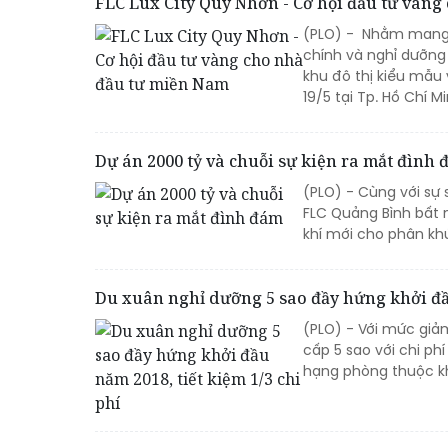
FLC Lux City Quy Nhơn - Cơ hội đầu tư vàn
(PLO) - Nhằm mang 
chính và nghỉ dưỡng
khu đô thị kiểu mẫu 
19/5 tại Tp. Hồ Chí Mi
Dự án 2000 tỷ và chuỗi sự kiện ra mắt đình
(PLO) - Cùng với sự
FLC Quảng Bình bất 
khí mới cho phân kh
Du xuân nghỉ dưỡng 5 sao đầy hứng khởi đầu
(PLO) - Với mức giảm
cấp 5 sao với chi ph
hạng phòng thuộc k