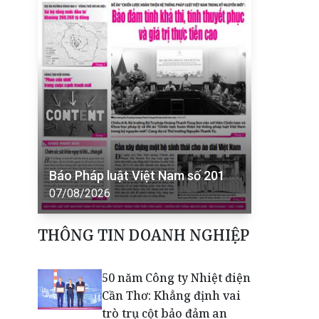
Báo Pháp luật Việt Nam số 201
07/08/2026
THÔNG TIN DOANH NGHIỆP
50 năm Công ty Nhiệt điện
Cần Thơ: Khẳng định vai
trò trụ cột bảo đảm an