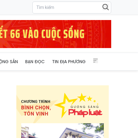
ỘNG SẢN
BẠN ĐỌC
TIN ĐỊA PHƯƠNG