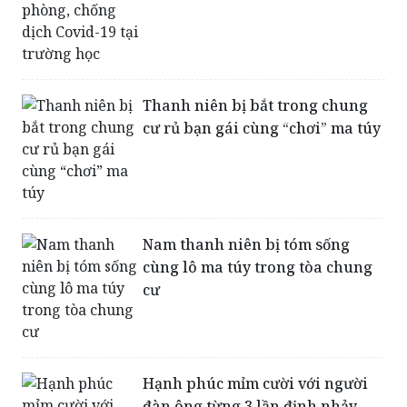
Thanh niên bị bắt trong chung
cư rủ bạn gái cùng “chơi” ma túy
Nam thanh niên bị tóm sống
cùng lô ma túy trong tòa chung
cư
Hạnh phúc mỉm cười với người
đàn ông từng 3 lần định nhảy