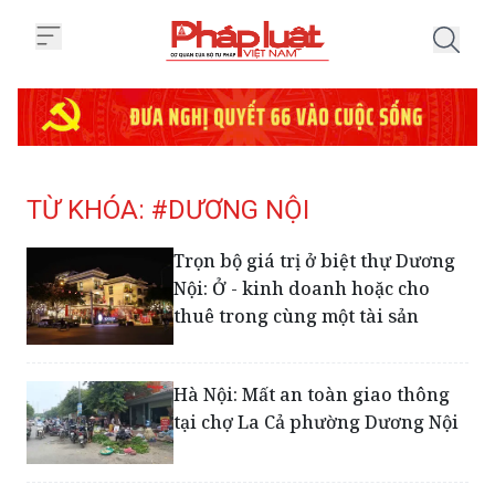
Trang chủ Tag
TỪ KHÓA: #DƯƠNG NỘI
Trọn bộ giá trị ở biệt thự Dương
Nội: Ở - kinh doanh hoặc cho
thuê trong cùng một tài sản
Hà Nội: Mất an toàn giao thông
tại chợ La Cả phường Dương Nội