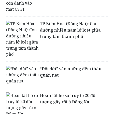
TP Biên Hòa (Đồng Nai): Con
đường nhiều năm lở loét giữa
trung tâm thành phố
“Đốt đời” vào những đêm thâu
quán net
Hoàn tất hồ sơ truy tố 20 đối
tượng gây rối ở Đồng Nai