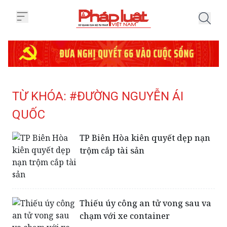
Trang chủ Tag
TỪ KHÓA: #ĐƯỜNG NGUYỄN ÁI
QUỐC
TP Biên Hòa kiên quyết dẹp nạn
trộm cắp tài sản
Thiếu úy công an tử vong sau va
chạm với xe container