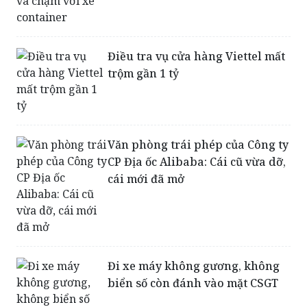
Điều tra vụ cửa hàng Viettel mất
trộm gần 1 tỷ
Văn phòng trái phép của Công ty
CP Địa ốc Alibaba: Cái cũ vừa dỡ,
cái mới đã mở
Đi xe máy không gương, không
biển số còn đánh vào mặt CSGT