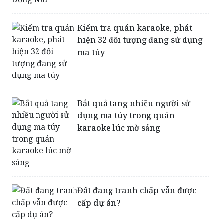
Kiểm tra quán karaoke, phát
hiện 32 đối tượng đang sử dụng
ma túy
Bắt quả tang nhiều người sử
dụng ma túy trong quán
karaoke lúc mờ sáng
Đất đang tranh chấp vẫn được
cấp dự án?